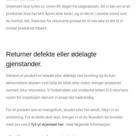
Skjemaet skal fylles ut innen 90 dager fra salgsdatoen. Alt vi ber om er at
produktet ikke har blitt åpnet eller brukt, og at det er i samme stand som
du mottok det. Risikoen for returnerte produkter til oss selv er din til vi
mottar produktet tilbake.
Returner defekte eller ødelagte
gjenstander.
Dersom et produkt er skadet eller ødelagt ved levering og du kan
demonstrere skaden ved hjelp av bilde eller video, trenger produktet
normalt ikke returneres. Vi forbeholder oss imidlertid retten til å returnere
varen for inspeksjon dersom vi anser det nødvendig.
For et produkt som er mangelfullt, skadet eller feil sendt, tilbyr vi en
erstatning. For at dette skal skje, trenger vi at du (kunden) tar kontakt
med oss ved å
fyll ut skjemaet her
. med følgende informasjon: