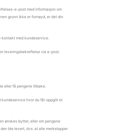
kreftelses-e-post med informasjon om
nnen grunn ikke er fornøyd, er det din
lle kontakt med kundeservice.
n leveringsbekreftelse via e-post.
e eller få pengene tilbake.
d kundeservice hvor du får oppgitt et
ren ønskes byttet, eller om pengene
den ble levert, dvs: at alle merkelapper