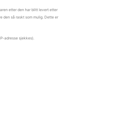
ren etter den har blitt levert etter
ere den så raskt som mulig. Dette er
 (IP-adresse sjekkes).