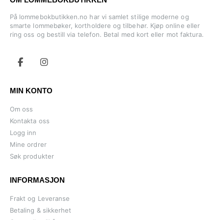
På lommebokbutikken.no har vi samlet stilige moderne og
smarte lommebøker, kortholdere og tilbehør. Kjøp online eller
ring oss og bestill via telefon. Betal med kort eller mot faktura.
MIN KONTO
Om oss
Kontakta oss
Logg inn
Mine ordrer
Søk produkter
INFORMASJON
Frakt og Leveranse
Betaling & sikkerhet