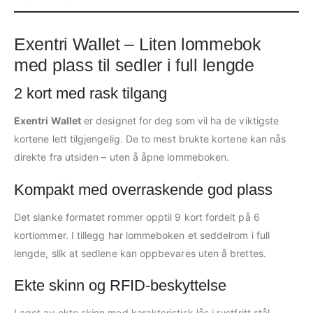
Exentri Wallet – Liten lommebok
med plass til sedler i full lengde
2 kort med rask tilgang
Exentri Wallet
er designet for deg som vil ha de viktigste
kortene lett tilgjengelig. De to mest brukte kortene kan nås
direkte fra utsiden – uten å åpne lommeboken.
Kompakt med overraskende god plass
Det slanke formatet rommer opptil 9 kort fordelt på 6
kortlommer. I tillegg har lommeboken et seddelrom i full
lengde, slik at sedlene kan oppbevares uten å brettes.
Ekte skinn og RFID-beskyttelse
Laget av ekte skinn med karakteristisk lås i rustfritt stål.