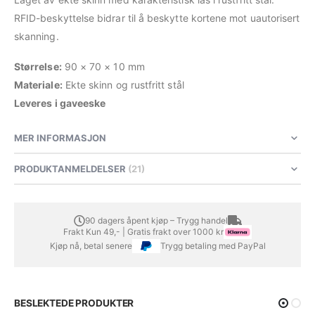
RFID-beskyttelse bidrar til å beskytte kortene mot uautorisert
skanning.
Størrelse:
90 × 70 × 10 mm
Materiale:
Ekte skinn og rustfritt stål
Leveres i gaveeske
MER INFORMASJON
PRODUKTANMELDELSER
21
90 dagers åpent kjøp – Trygg handel
Frakt Kun 49,- | Gratis frakt over 1000 kr
Kjøp nå, betal senere
Trygg betaling med PayPal
BESLEKTEDE PRODUKTER