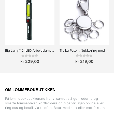
Big Larry™ 2, LED Arbeidslampe og Lommelykt
Troika Patent Nøkkelring med Karabinkrok
Rating:
Rating:
0%
0%
kr 229,00
kr 219,00
OM LOMMEBOKBUTIKKEN
På lommebokbutikken.no har vi samlet stilige moderne og
smarte lommebøker, kortholdere og tilbehør. Kjøp online eller
ring oss og bestill via telefon. Betal med kort eller mot faktura.