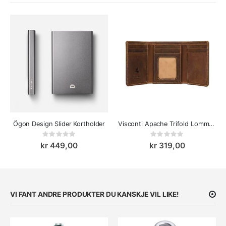
Ögon Design Slider Kortholder
Visconti Apache Trifold Lommebok
Rating:
Rating:
0%
0%
kr 449,00
kr 319,00
VI FANT ANDRE PRODUKTER DU KANSKJE VIL LIKE!