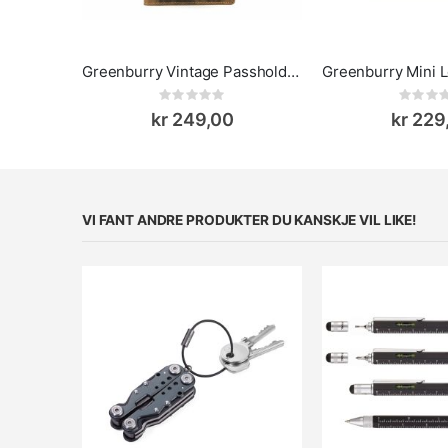
Greenburry Vintage Passholder skinn
Rating:
Rat
0%
0%
kr 249,00
kr 229
VI FANT ANDRE PRODUKTER DU KANSKJE VIL LIKE!