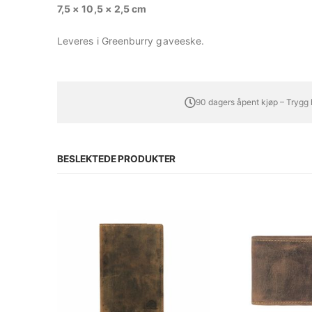
7,5 × 10,5 × 2,5 cm
Leveres i Greenburry gaveeske.
90 dagers åpent kjøp – Trygg
BESLEKTEDE PRODUKTER