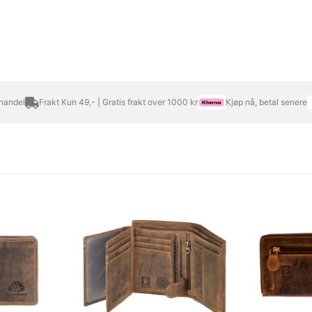
 handel
Frakt Kun 49,- | Gratis frakt over 1000 kr
Kjøp nå, betal senere