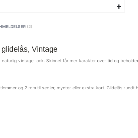
NMELDELSER
2
lidelås, Vintage
aturlig vintage-look. Skinnet får mer karakter over tid og beholder 
tlommer og 2 rom til sedler, mynter eller ekstra kort. Glidelås rundt 