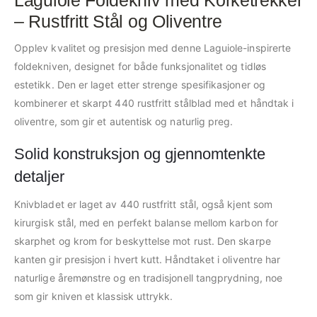
– Rustfritt Stål og Oliventre
Opplev kvalitet og presisjon med denne Laguiole-inspirerte
foldekniven, designet for både funksjonalitet og tidløs
estetikk. Den er laget etter strenge spesifikasjoner og
kombinerer et skarpt 440 rustfritt stålblad med et håndtak i
oliventre, som gir et autentisk og naturlig preg.
Solid konstruksjon og gjennomtenkte
detaljer
Knivbladet er laget av 440 rustfritt stål, også kjent som
kirurgisk stål, med en perfekt balanse mellom karbon for
skarphet og krom for beskyttelse mot rust. Den skarpe
kanten gir presisjon i hvert kutt. Håndtaket i oliventre har
naturlige åremønstre og en tradisjonell tangprydning, noe
som gir kniven et klassisk uttrykk.