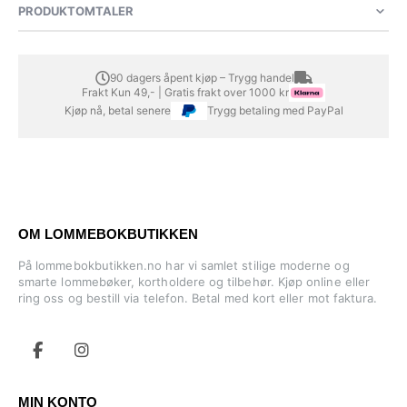
PRODUKTOMTALER
90 dagers åpent kjøp – Trygg handel
Frakt Kun 49,- | Gratis frakt over 1000 kr
Kjøp nå, betal senere
Trygg betaling med PayPal
OM LOMMEBOKBUTIKKEN
På lommebokbutikken.no har vi samlet stilige moderne og
smarte lommebøker, kortholdere og tilbehør. Kjøp online eller
ring oss og bestill via telefon. Betal med kort eller mot faktura.
MIN KONTO