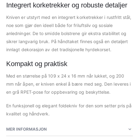
Integrert korketrekker og robuste detaljer
Kniven er utstyrt med en integrert korketrekker i rustfritt stål,
noe som gjør den ideell både for friluftsliv og sosiale
anledninger. De to smidde bolstrene gir ekstra stabilitet og
sikrer langvarig bruk. På håndtaket finnes også en detaljert
innlagt dekorasjon av det tradisjonelle hyrdekorset.
Kompakt og praktisk
Med en størrelse på 109 x 24 x 16 mm når lukket, og 200
mm når åpen, er kniven enkel å bære med seg. Den leveres i
en grå RPET-pose for oppbevaring og beskyttelse.
En funksjonell og elegant foldekniv for den som setter pris på
kvalitet og håndverk.
MER INFORMASJON