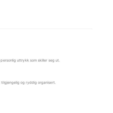
ersonlig uttrykk som skiller seg ut.
t tilgjengelig og ryddig organisert.