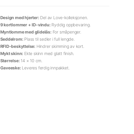
Design med hjerter:
Del av Love-kolleksjonen.
9 kortlommer + ID-vindu:
Ryddig oppbevaring.
Myntlomme med glidelås:
For småpenger.
Seddelrom:
Plass til sedler i full lengde.
RFID-beskyttelse:
Hindrer skimming av kort.
Mykt skinn:
Ekte skinn med glatt finish.
Størrelse:
14 × 10 cm.
Gaveeske:
Leveres ferdig innpakket.