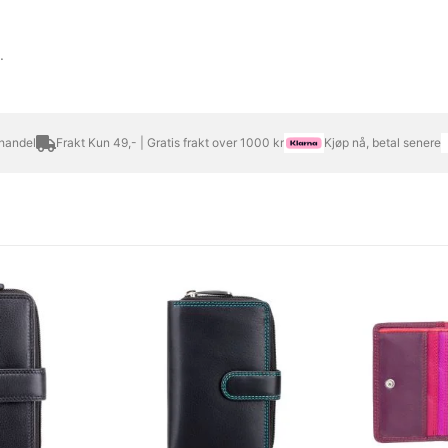
.
 handel
Frakt Kun 49,- | Gratis frakt over 1000 kr
Kjøp nå, betal senere