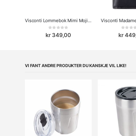
Visconti Lommebok Mimi Mojito
Visconti Mada
Rating:
Rat
0%
0%
kr 349,00
kr 449
VI FANT ANDRE PRODUKTER DU KANSKJE VIL LIKE!