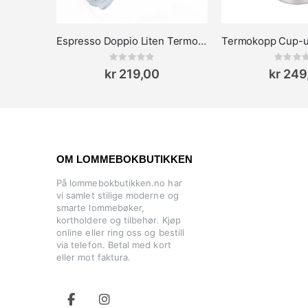
Espresso Doppio Liten Termokopp
Rating:
Rat
0%
0%
kr 219,00
kr 249
OM LOMMEBOKBUTIKKEN
På lommebokbutikken.no har
vi samlet stilige moderne og
smarte lommebøker,
kortholdere og tilbehør. Kjøp
online eller ring oss og bestill
via telefon. Betal med kort
eller mot faktura.