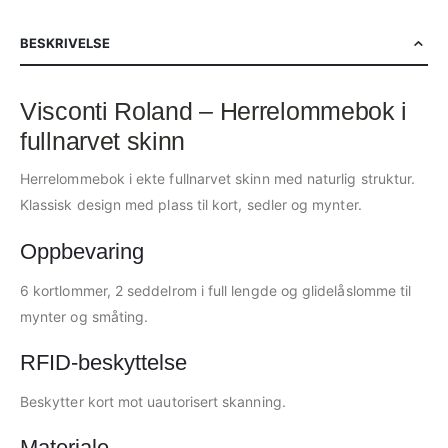
BESKRIVELSE
Visconti Roland – Herrelommebok i
fullnarvet skinn
Herrelommebok i ekte fullnarvet skinn med naturlig struktur.
Klassisk design med plass til kort, sedler og mynter.
Oppbevaring
6 kortlommer, 2 seddelrom i full lengde og glidelåslomme til
mynter og småting.
RFID-beskyttelse
Beskytter kort mot uautorisert skanning.
Materiale