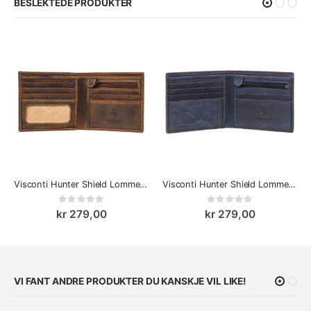
BESLEKTEDE PRODUKTER
Visconti Hunter Shield Lommebok Konjakk
Visconti Hunter Shield Lommebok Blå
Rating:
Rating:
0%
0%
kr 279,00
kr 279,00
VI FANT ANDRE PRODUKTER DU KANSKJE VIL LIKE!