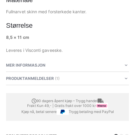
Fullnarvet skinn med forsterkede kanter.
Størrelse
8,5 × 11 cm
Leveres i Visconti gaveeske.
MER INFORMASJON
PRODUKTANMELDELSER
1
90 dagers åpent kjøp – Trygg handel
Frakt Kun 49,- | Gratis frakt over 1000 kr
Kjøp nå, betal senere
Trygg betaling med PayPal