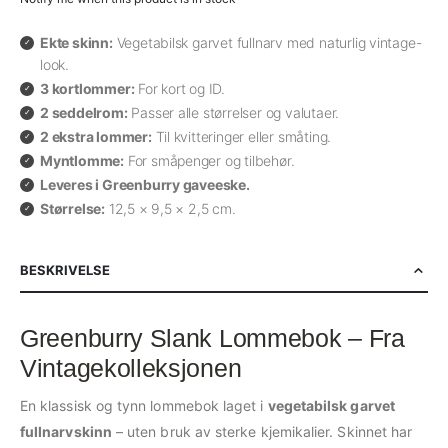
Ekte skinn:
Vegetabilsk garvet fullnarv med naturlig vintage-
look.
3 kortlommer:
For kort og ID.
2 seddelrom:
Passer alle størrelser og valutaer.
2 ekstra lommer:
Til kvitteringer eller småting.
Myntlomme:
For småpenger og tilbehør.
Leveres i Greenburry gaveeske.
Størrelse:
12,5 × 9,5 × 2,5 cm.
BESKRIVELSE
Greenburry Slank Lommebok – Fra
Vintagekolleksjonen
En klassisk og tynn lommebok laget i
vegetabilsk garvet
fullnarvskinn
– uten bruk av sterke kjemikalier. Skinnet har