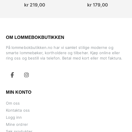
0%
0%
kr 219,00
kr 179,00
OM LOMMEBOKBUTIKKEN
På lommebokbutikken.no har vi samlet stilige moderne og
smarte lommebøker, kortholdere og tilbehør. Kjøp online eller
ring oss og bestill via telefon. Betal med kort eller mot faktura.
MIN KONTO
Om oss
Kontakta oss
Logg inn
Mine ordrer
Søk produkter