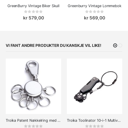
GreenBurry Vintage Biker Skull
Greenburry Vintage Lommebok
Rating:
Rating:
0%
0%
kr 579,00
kr 569,00
VI FANT ANDRE PRODUKTER DU KANSKJE VIL LIKE!
Troika Patent Nøkkelring med Karabinkrok
Troika Toolinator 10-i-1 Multiverktøy Nøkkelring svart
Rating:
Rating: