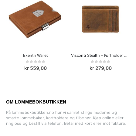
Exentri Wallet
Visconti Stealth - Kortholder Slim
Rating:
Rating:
0%
0%
kr 559,00
kr 279,00
OM LOMMEBOKBUTIKKEN
På lommebokbutikken.no har vi samlet stilige moderne og
smarte lommebøker, kortholdere og tilbehør. Kjøp online eller
ring oss og bestill via telefon. Betal med kort eller mot faktura.