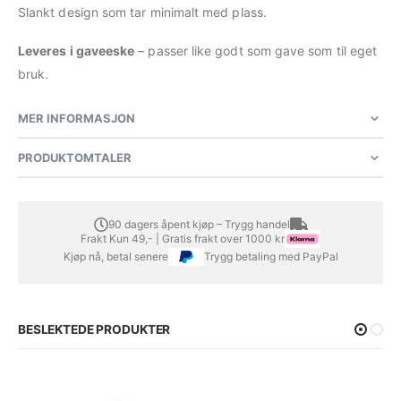
Slankt design som tar minimalt med plass.
Leveres i gaveeske
– passer like godt som gave som til eget
bruk.
MER INFORMASJON
PRODUKTOMTALER
90 dagers åpent kjøp – Trygg handel
Frakt Kun 49,- | Gratis frakt over 1000 kr
Kjøp nå, betal senere
Trygg betaling med PayPal
BESLEKTEDE PRODUKTER