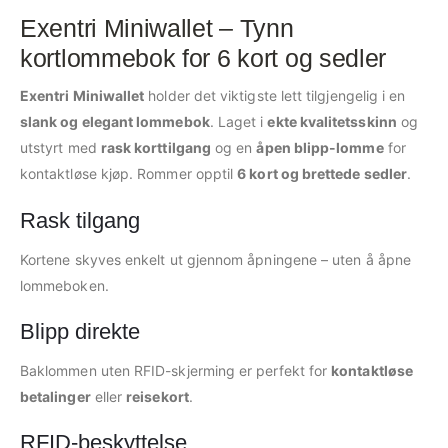
Exentri Miniwallet – Tynn
kortlommebok for 6 kort og sedler
Exentri Miniwallet
holder det viktigste lett tilgjengelig i en
slank og elegant lommebok
. Laget i
ekte kvalitetsskinn
og
utstyrt med
rask korttilgang
og en
åpen blipp-lomme
for
kontaktløse kjøp. Rommer opptil
6 kort og brettede sedler
.
Rask tilgang
Kortene skyves enkelt ut gjennom åpningene – uten å åpne
lommeboken.
Blipp direkte
Baklommen uten RFID-skjerming er perfekt for
kontaktløse
betalinger
eller
reisekort
.
RFID-beskyttelse