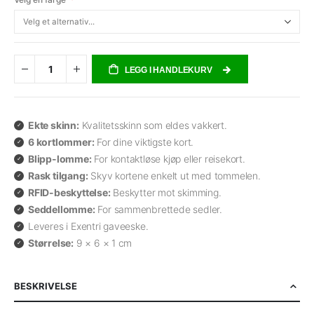
LEGG I HANDLEKURV
Ekte skinn:
Kvalitetsskinn som eldes vakkert.
6 kortlommer:
For dine viktigste kort.
Blipp-lomme:
For kontaktløse kjøp eller reisekort.
Rask tilgang:
Skyv kortene enkelt ut med tommelen.
RFID-beskyttelse:
Beskytter mot skimming.
Seddellomme:
For sammenbrettede sedler.
Leveres i Exentri gaveeske.
Størrelse:
9 × 6 × 1 cm
BESKRIVELSE