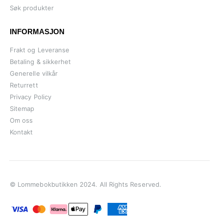
Søk produkter
INFORMASJON
Frakt og Leveranse
Betaling & sikkerhet
Generelle vilkår
Returrett
Privacy Policy
Sitemap
Om oss
Kontakt
© Lommebokbutikken 2024. All Rights Reserved.